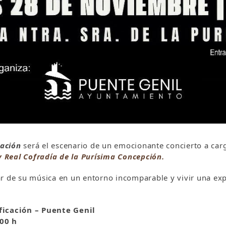
cación
será el escenario de un emocionante concierto a car
y Real Cofradía de la Purísima Concepción.
ar de su música en un entorno incomparable y vivir una ex
ficación – Puente Genil
00 h