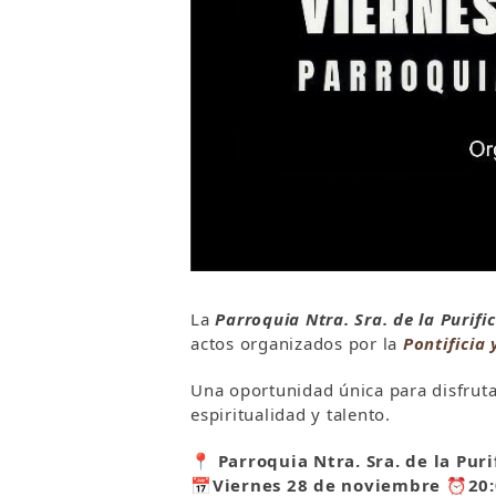
La
Parroquia Ntra. Sra. de la Purifi
actos organizados por la
Pontificia 
Una oportunidad única para disfrut
espiritualidad y talento.
📍
Parroquia Ntra. Sra. de la Puri
📅
Viernes 28 de noviembre
⏰
20: