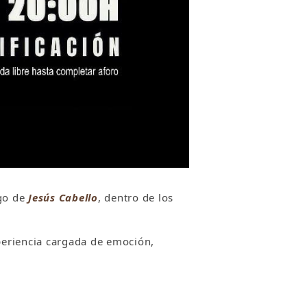
go de
Jesús Cabello
, dentro de los
periencia cargada de emoción,