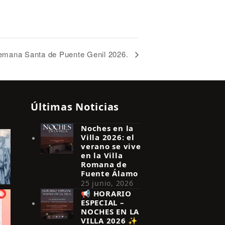
Semana Santa de Puente Genil 2026.
Últimas Noticias
Noches en la
Villa 2026: el
verano se vive
en la Villa
Romana de
Fuente Álamo
25 junio, 2026
📢 HORARIO
ESPECIAL –
NOCHES EN LA
VILLA 2026 ✨