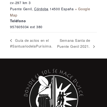
cv-297 km 3
Puente Genil
,
Córdoba
14500
España
+ Google
Map
Teléfono
957605034 ext 380
Semana Santa de
Guía de actos en el
#SantuariodelaPurísima.
Puente Genil 2021.