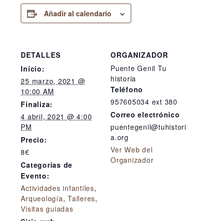
Añadir al calendario
DETALLES
ORGANIZADOR
Puente Genil Tu
Inicio:
historia
25 marzo, 2021 @
Teléfono
10:00 AM
957605034 ext 380
Finaliza:
Correo electrónico
4 abril, 2021 @ 4:00
PM
puentegenil@tuhistori
a.org
Precio:
Ver Web del
8€
Organizador
Categorías de
Evento:
Actividades infantiles
,
Arqueología
,
Talleres
,
Visitas guiadas