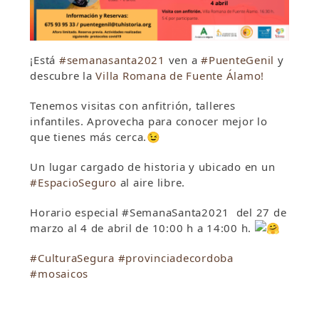
¡Está
#semanasanta2021
ven a
#PuenteGenil
y
descubre la
Villa Romana de Fuente Álamo!
Tenemos visitas con anfitrión, talleres
infantiles. Aprovecha para conocer mejor lo
que tienes más cerca.😉
Un lugar cargado de historia y ubicado en un
#EspacioSeguro
al aire libre.
Horario especial #SemanaSanta2021 del 27 de
marzo al 4 de abril de 10:00 h a 14:00 h.
#CulturaSegura
#provinciadecordoba
#mosaicos