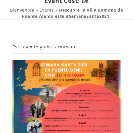
Event Cost:
8€
Bienvenida
»
Events
»
Descubre la Villa Romana de
Fuente Álamo esta #SemanaSanta2021.
Este evento ya ha terminado.