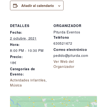
Añadir al calendario
DETALLES
ORGANIZADOR
Piturda Eventos
Fecha:
Teléfono
2 octubre, 2021
630521672
Hora:
Correo electrónico
8:00 PM - 10:30 PM
pedido@piturda.com
Precio:
Ver Web del
18€
Organizador
Categorías de
Evento:
Actividades infantiles
,
Música