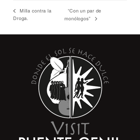
“Con un par de
Milla contra la
Droga.
monólogos”