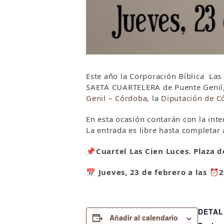
Este año la Corporación Bíblica Las
SAETA CUARTELERA de Puente Genil,
Genil – Córdoba,
la
Diputación de C
En esta ocasión contarán con la int
La entrada es libre hasta completar 
📌
Cuartel Las Cien Luces. Plaza d
📅
Jueves, 23 de febrero a las
⏰
2
DETAL
Añadir al calendario