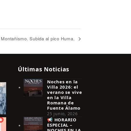
Montañismo. Subida al pico Huma.
Últimas Noticias
Noches en la
Villa 2026: el
verano se vive
en la Villa
Romana de
Fuente Álamo
25 junio, 2026
📢 HORARIO
ESPECIAL –
NOCHES EN LA