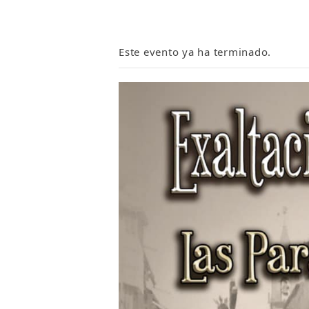
Este evento ya ha terminado.