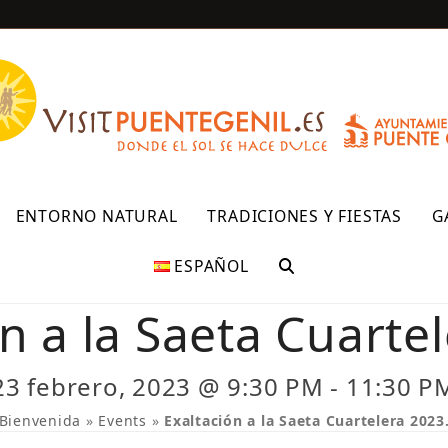
R
ENTORNO NATURAL
TRADICIONES Y FIESTAS
G
ESPAÑOL
n a la Saeta Cuarte
23 febrero, 2023 @ 9:30 PM
-
11:30 P
Bienvenida
»
Events
»
Exaltación a la Saeta Cuartelera 2023