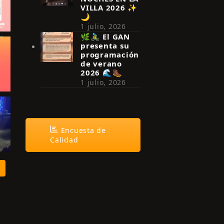
VILLA 2026 ✨
🌙
1 julio, 2026
🌿🚴‍♂️ El GAN
presenta su
programación
de verano
2026 🌊🥾
1 julio, 2026
Encuesta de
Calidad