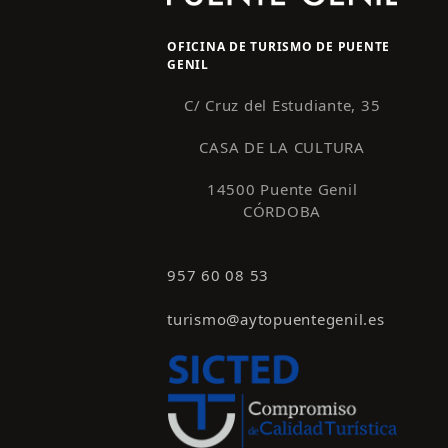
OFICINA DE TURISMO DE PUENTE
GENIL
C/ Cruz del Estudiante, 35
CASA DE LA CULTURA
14500 Puente Genil
CÓRDOBA
957 60 08 53
turismo@aytopuentegenil.es