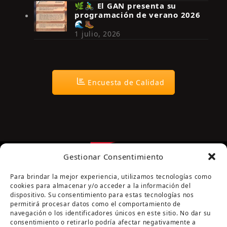
🌿🚴‍♂️ El GAN presenta su
programación de verano 2026
🌊🥾
1 julio, 2026
Encuesta de Calidad
Gestionar Consentimiento
Para brindar la mejor experiencia, utilizamos tecnologías como
cookies para almacenar y/o acceder a la información del
dispositivo. Su consentimiento para estas tecnologías nos
permitirá procesar datos como el comportamiento de
navegación o los identificadores únicos en este sitio. No dar su
Página cofinanciada por la Diputación de Córdoba
consentimiento o retirarlo podría afectar negativamente a