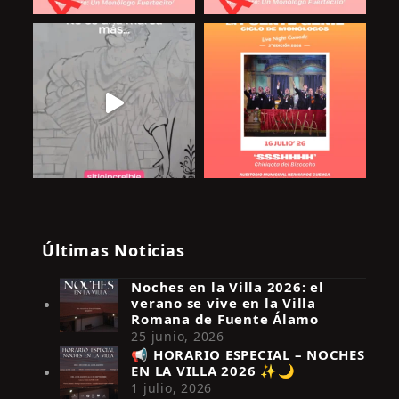
Últimas Noticias
Noches en la Villa 2026: el
verano se vive en la Villa
Romana de Fuente Álamo
25 junio, 2026
📢 HORARIO ESPECIAL – NOCHES
EN LA VILLA 2026 ✨🌙
Síguenos en Instagram
1 julio, 2026