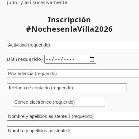
julio, y así sucesivamente.
Inscripción
#NochesenlaVilla2026
Día (requerido)