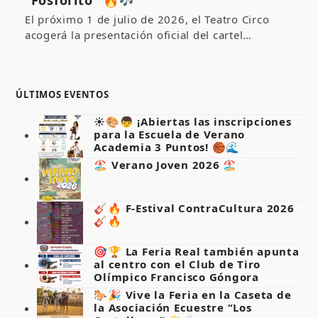
“Fosforito” 🔥🎶
El próximo 1 de julio de 2026, el Teatro Circo
acogerá la presentación oficial del cartel…
ÚLTIMOS EVENTOS
☀️🎨👦 ¡Abiertas las inscripciones
para la Escuela de Verano
Academia 3 Puntos! 🏀🌊
🏖️ Verano Joven 2026 🏖️
🎸🔥 F-Estival ContraCultura 2026
🎸🔥
🎯🏆 La Feria Real también apunta
al centro con el Club de Tiro
Olímpico Francisco Góngora
🐎🎉 Vive la Feria en la Caseta de
la Asociación Ecuestre “Los