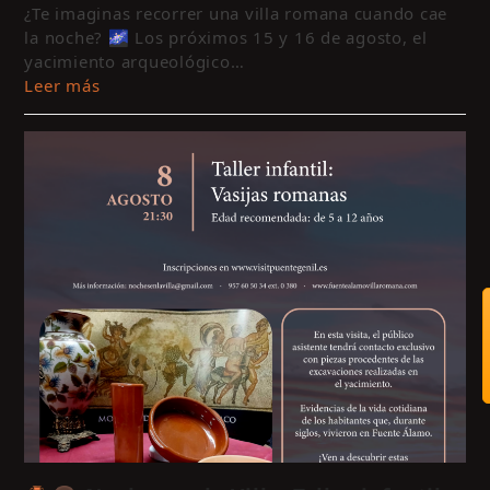
¿Te imaginas recorrer una villa romana cuando cae
la noche? 🌌 Los próximos 15 y 16 de agosto, el
yacimiento arqueológico…
Leer más