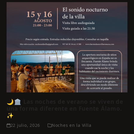
🌙🏛️ Las noches de verano se viven de
una forma diferente en Fuente Álamo.
✨
22 julio, 2026
Noches en la Villa