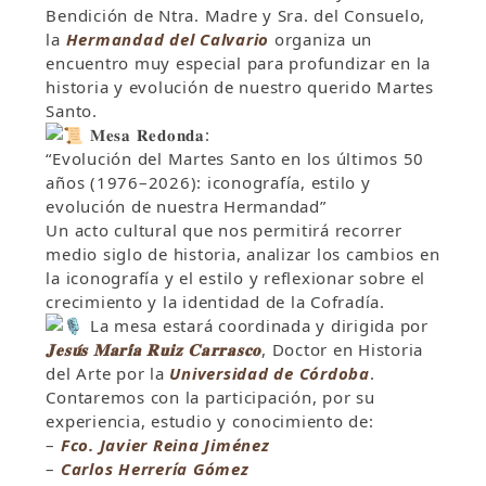
Bendición de Ntra. Madre y Sra. del Consuelo,
la
Hermandad del Calvario
organiza un
encuentro muy especial para profundizar en la
historia y evolución de nuestro querido Martes
Santo.
𝐌𝐞𝐬𝐚 𝐑𝐞𝐝𝐨𝐧𝐝𝐚:
“Evolución del Martes Santo en los últimos 50
años (1976–2026): iconografía, estilo y
evolución de nuestra Hermandad”
Un acto cultural que nos permitirá recorrer
medio siglo de historia, analizar los cambios en
la iconografía y el estilo y reflexionar sobre el
crecimiento y la identidad de la Cofradía.
La mesa estará coordinada y dirigida por
𝐉𝐞𝐬𝐮́𝐬 𝐌𝐚𝐫𝐢́𝐚 𝐑𝐮𝐢𝐳 𝐂𝐚𝐫𝐫𝐚𝐬𝐜𝐨
, Doctor en Historia
del Arte por la
Universidad de Córdoba
.
Contaremos con la participación, por su
experiencia, estudio y conocimiento de:
–
Fco. Javier Reina Jiménez
–
Carlos Herrería Gómez