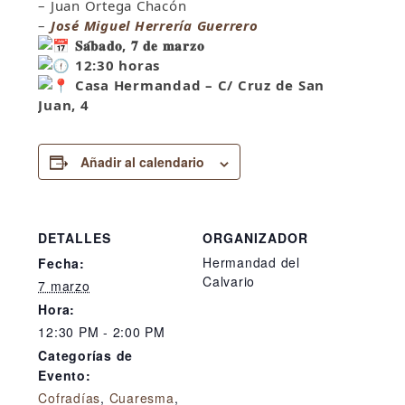
– Juan Ortega Chacón
–
José Miguel Herrería Guerrero
𝐒𝐚́𝐛𝐚𝐝𝐨, 𝟕 𝐝𝐞 𝐦𝐚𝐫𝐳𝐨
12:30 horas
Casa Hermandad – C/ Cruz de San
Juan, 4
Añadir al calendario
DETALLES
ORGANIZADOR
Hermandad del
Fecha:
Calvario
7 marzo
Hora:
12:30 PM - 2:00 PM
Categorías de
Evento:
Cofradías
,
Cuaresma
,