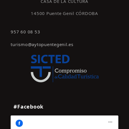
CASA DE LA CULTURA
14500 Puente Genil CÓRDOBA
957 60 08 53
turismo@aytopuentegenil.es
#Facebook