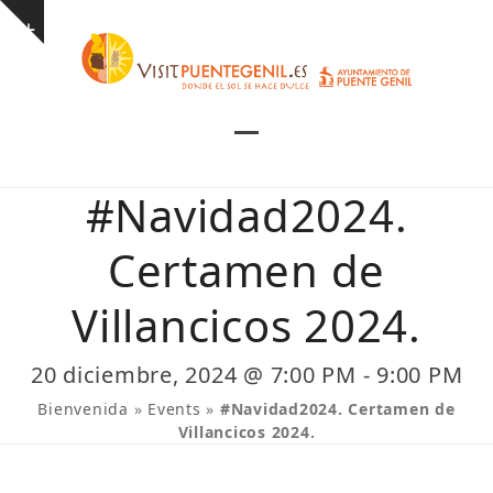
Skip
Show
to
notice
content
Open
Close
mobile
mobile
#Navidad2024.
menu
menu
Certamen de
Villancicos 2024.
20 diciembre, 2024 @ 7:00 PM
-
9:00 PM
Bienvenida
»
Events
»
#Navidad2024. Certamen de
Villancicos 2024.