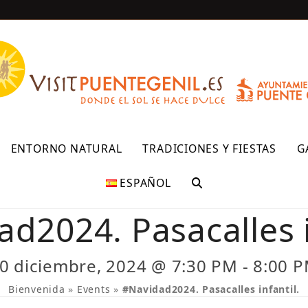
R
ENTORNO NATURAL
TRADICIONES Y FIESTAS
G
ESPAÑOL
d2024. Pasacalles i
0 diciembre, 2024 @ 7:30 PM
-
8:00 
Bienvenida
»
Events
»
#Navidad2024. Pasacalles infantil.