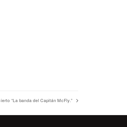
erto “La banda del Capitán McFly.”