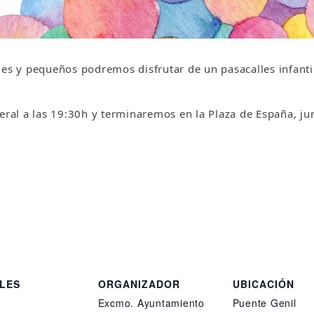
des y pequeños podremos disfrutar de un pasacalles infant
l a las 19:30h y terminaremos en la Plaza de España, junt
LES
ORGANIZADOR
UBICACIÓN
Excmo. Ayuntamiento
Puente Genil