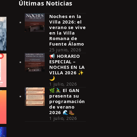
Últimas Noticias
Noches en la
Villa 2026: el
verano se vive
en la Villa
Romana de
Fuente Álamo
25 junio, 2026
📢 HORARIO
ESPECIAL –
NOCHES EN LA
VILLA 2026 ✨
🌙
1 julio, 2026
🌿🚴‍♂️ El GAN
presenta su
programación
de verano
2026 🌊🥾
1 julio, 2026