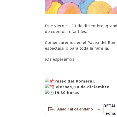
Este viernes, 20 de diciembre, gran
de cuentos infantiles.
Comenzaremos en el Paseo del Romera
espectáculo para toda la familia.
¡Os esperamos!
Paseo del Romeral.
Viernes, 20
de diciembre.
19:30 horas
DETAL
Añadir al calendario
Fecha: