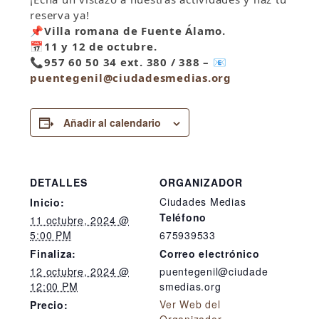
reserva ya!
📌
Villa romana de Fuente Álamo.
📅
11 y 12 de octubre.
📞
957 60 50 34 ext. 380 / 388 –
📧
puentegenil@ciudadesmedias.org
Añadir al calendario
DETALLES
ORGANIZADOR
Ciudades Medias
Inicio:
Teléfono
11 octubre, 2024 @
5:00 PM
675939533
Finaliza:
Correo electrónico
12 octubre, 2024 @
puentegenil@ciudade
12:00 PM
smedias.org
Ver Web del
Precio: