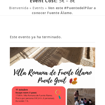
Event Cost:
5€ – 8€
Bienvenida
»
Events
»
Ven este #PuentedelPilar a
conocer Fuente Álamo.
Este evento ya ha terminado.