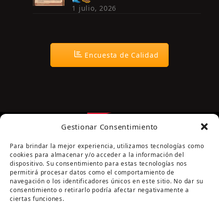
1 julio, 2026
Encuesta de Calidad
Gestionar Consentimiento
Para brindar la mejor experiencia, utilizamos tecnologías como
cookies para almacenar y/o acceder a la información del
dispositivo. Su consentimiento para estas tecnologías nos
permitirá procesar datos como el comportamiento de
navegación o los identificadores únicos en este sitio. No dar su
Página cofinanciada por la Diputación de Córdoba
consentimiento o retirarlo podría afectar negativamente a
ciertas funciones.