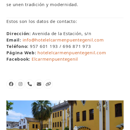
se unen tradición y modernidad.
Estos son los datos de contacto:
Dirección:
Avenida de la Estación, s/n
Email:
info@hotelelcarmenpuentegenil.com
Teléfono:
957 601 193 / 696 871 973
Página Web:
hotelelcarmenpuentegenil.com
Facebook:
Elcarmenpuentegenil
Facebook
Instagram
Número
Correo
Página
telefónico
electrónico
web