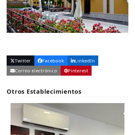
Twitter
Facebook
LinkedIn
Correo electrónico
Pinterest
Otros Establecimientos