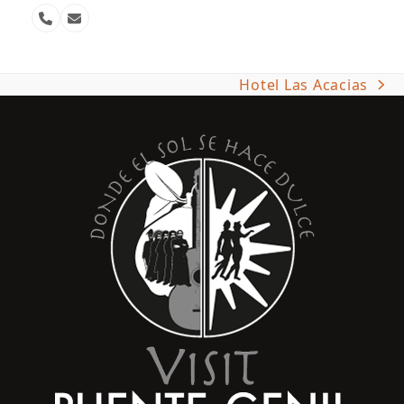
Número
Correo
telefónico
electrónico
Hotel Las Acacias
next
post: