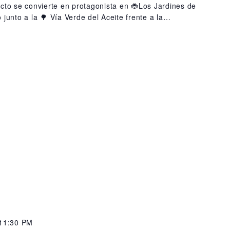
ecto se convierte en protagonista en 🐞Los Jardines de
junto a la 🌳 Vía Verde del Aceite frente a la…
 11:30 PM