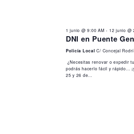
1 junio @ 9:00 AM
-
12 junio @
DNI en Puente Geni
Policía Local
C/ Concejal Rodrí
¿Necesitas renovar o expedir t
podrás hacerlo fácil y rápido… ¡
25 y 26 de…