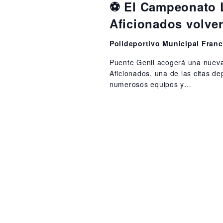
⚽ El Campeonato L
Aficionados volver
Polideportivo Municipal Fra
Puente Genil acogerá una nueva
Aficionados, una de las citas d
numerosos equipos y…