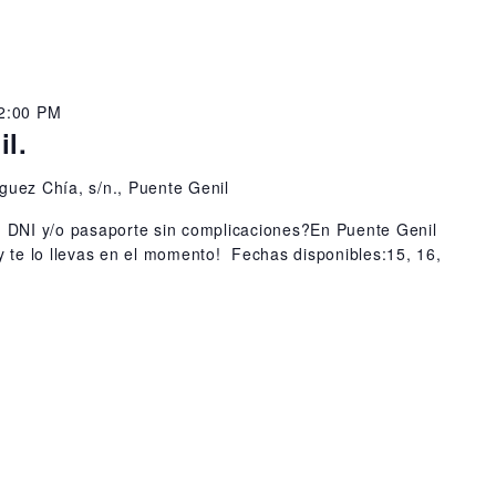
 2:00 PM
l.
guez Chía, s/n., Puente Genil
u DNI y/o pasaporte sin complicaciones?En Puente Genil
y te lo llevas en el momento! Fechas disponibles:15, 16,