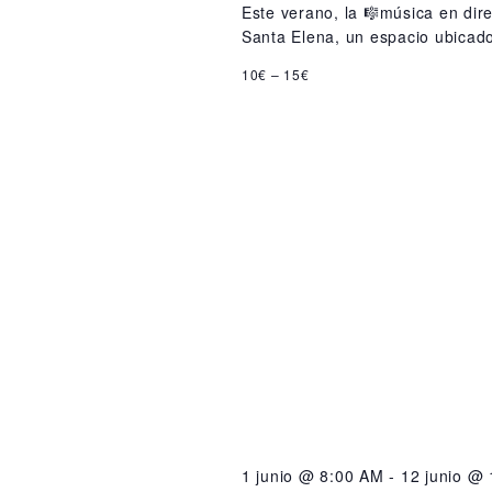
Este verano, la 🎼música en dir
Santa Elena, un espacio ubicado 
10€ – 15€
1 junio @ 8:00 AM
-
12 junio @