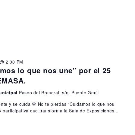
o @ 2:00 PM
mos lo que nos une” por el 25
GEMASA.
unicipal
Paseo del Romeral, s/n, Puente Genil
iente y se cuida 💙 No te pierdas “Cuidamos lo que nos
 y participativa que transforma la Sala de Exposiciones…