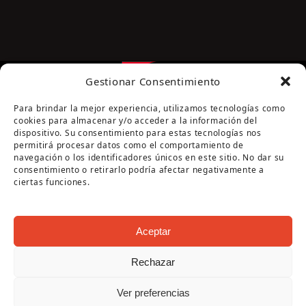
Gestionar Consentimiento
Para brindar la mejor experiencia, utilizamos tecnologías como
cookies para almacenar y/o acceder a la información del
dispositivo. Su consentimiento para estas tecnologías nos
permitirá procesar datos como el comportamiento de
navegación o los identificadores únicos en este sitio. No dar su
Página cofinanciada por la Diputación de Córdoba
consentimiento o retirarlo podría afectar negativamente a
ciertas funciones.
Aceptar
Rechazar
Copyright Oficina de Turismo - Ayuntamiento de
Ver preferencias
Puente Genil 2026