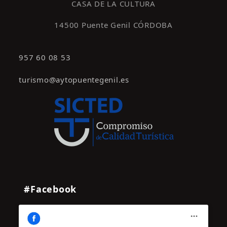
CASA DE LA CULTURA
14500 Puente Genil CÓRDOBA
957 60 08 53
turismo@aytopuentegenil.es
#Facebook