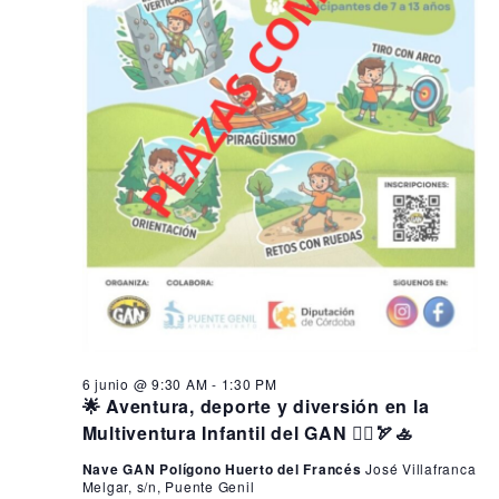
6 junio @ 9:30 AM
-
1:30 PM
🌟 Aventura, deporte y diversión en la
Multiventura Infantil del GAN 🧗‍♂️🏹🚣
Nave GAN Polígono Huerto del Francés
José Villafranca
Melgar, s/n, Puente Genil