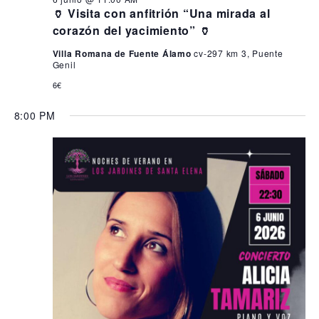
🏺 Visita con anfitrión “Una mirada al
corazón del yacimiento” 🏺
Villa Romana de Fuente Álamo
cv-297 km 3, Puente
Genil
6€
8:00 PM