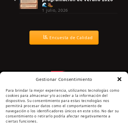
🌊🥾
1 julio, 2026
Encuesta de Calidad
Gestionar Consentimiento
Para brindar la mejor experiencia, utilizamos tecnologías como
cookies para almacenar y/o acceder a la información del
dispositivo. Su consentimiento para estas tecnologías nos
permitirá procesar datos como el comportamiento de
navegación o los identificadores únicos en este sitio. No dar su
Página cofinanciada por la Diputación de Córdoba
consentimiento o retirarlo podría afectar negativamente a
ciertas funciones.