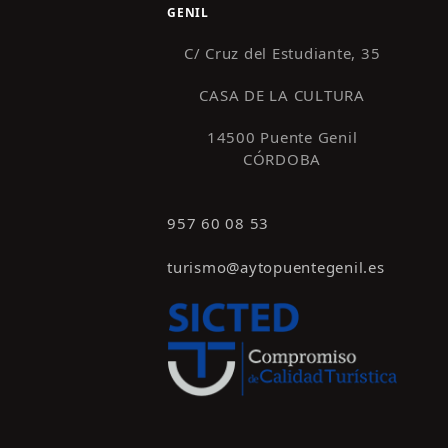
GENIL
C/ Cruz del Estudiante, 35
CASA DE LA CULTURA
14500 Puente Genil
CÓRDOBA
957 60 08 53
turismo@aytopuentegenil.es