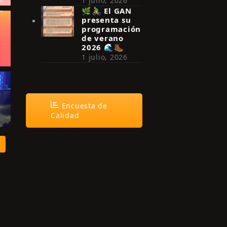
1 julio, 2026
🌿🚴‍♂️ El GAN
presenta su
programación
de verano
2026 🌊🥾
1 julio, 2026
Encuesta de
Calidad