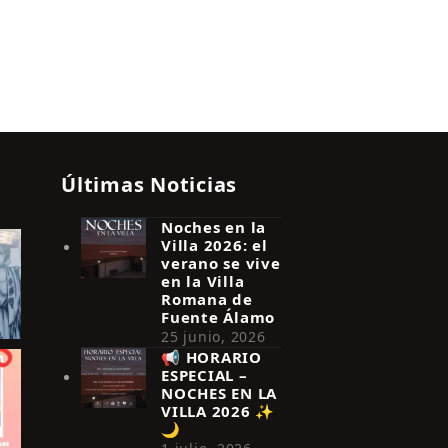
Últimas Noticias
Noches en la
Villa 2026: el
verano se vive
en la Villa
Romana de
Fuente Álamo
25 junio, 2026
📢 HORARIO
ESPECIAL –
NOCHES EN LA
VILLA 2026 ✨
🌙