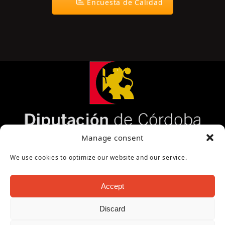
Encuesta de Calidad
Página cofinanciada por la Diputación de Córdoba
Manage consent
We use cookies to optimize our website and our service.
Accept
Discard