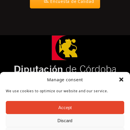
Encuesta de Calidad
Página cofinanciada por la Diputación de Córdoba
Manage consent
We use cookies to optimize our website and our service.
Accept
Discard