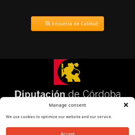
Encuesta de Calidad
Página cofinanciada por la Diputación de Córdoba
Manage consent
We use cookies to optimize our website and our service.
Accept