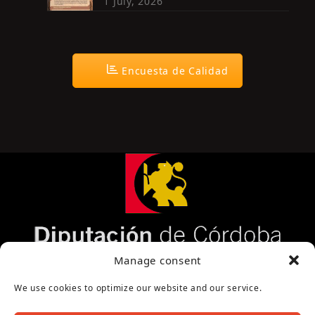
1 July, 2026
Encuesta de Calidad
Página cofinanciada por la Diputación de Córdoba
Manage consent
We use cookies to optimize our website and our service.