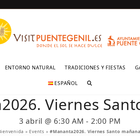
R
ENTORNO NATURAL
TRADICIONES Y FIESTAS
G
ESPAÑOL
2026. Viernes Sant
3 abril @ 6:30 AM
-
2:00 PM
Bienvenida
»
Events
»
#Mananta2026. Viernes Santo mañana