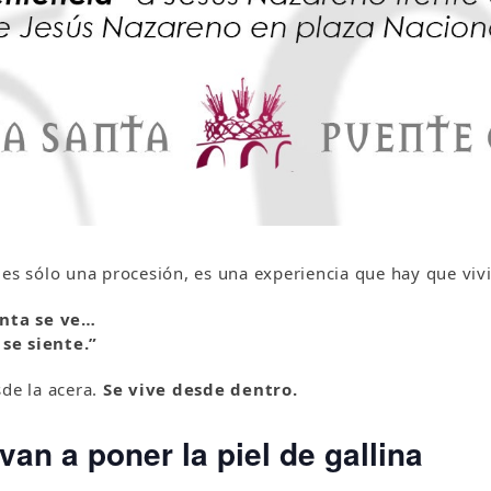
es sólo una procesión, es una experiencia que hay que vivi
nta se ve…
 se siente.”
sde la acera.
Se vive desde dentro.
an a poner la piel de gallina