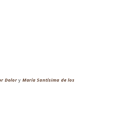
or Dolor
y
María Santísima de los