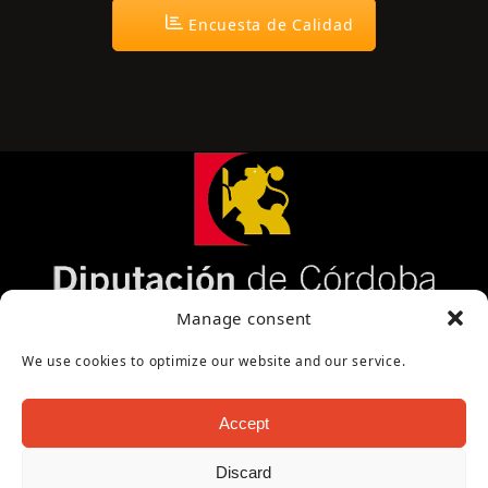
Encuesta de Calidad
Página cofinanciada por la Diputación de Córdoba
Manage consent
We use cookies to optimize our website and our service.
Accept
Discard