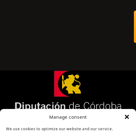
Página cofinanciada por la Diputación de Córdoba
Manage consent
We use cookies to optimize our website and our service.