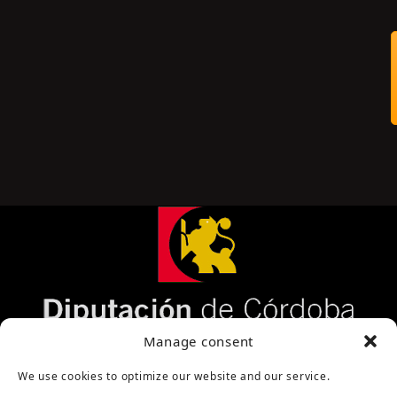
Página cofinanciada por la Diputación de Córdoba
Manage consent
We use cookies to optimize our website and our service.