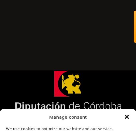
Página cofinanciada por la Diputación de Córdoba
Manage consent
We use cookies to optimize our website and our service.