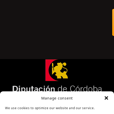
Página cofinanciada por la Diputación de Córdoba
Manage consent
We use cookies to optimize our website and our service.