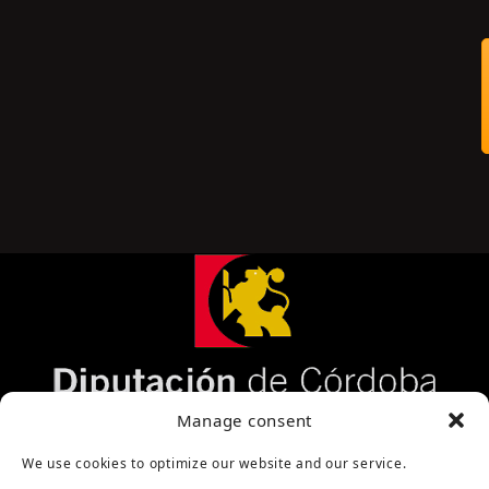
Página cofinanciada por la Diputación de Córdoba
Manage consent
We use cookies to optimize our website and our service.