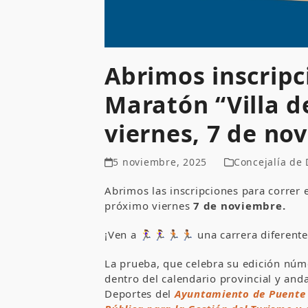
Abrimos inscripc
Maratón “Villa d
viernes, 7 de no
5 noviembre, 2025
Concejalía de
Abrimos las inscripciones para correr 
próximo viernes
7 de noviembre.
¡Ven a 🏃‍♀🏃‍♀🏃🏽🏃🏽 una carrera difere
La prueba, que celebra su edición núm
dentro del calendario provincial y and
Deportes del
Ayuntamiento de Puente 