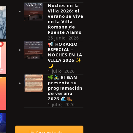
Noches en la
Villa 2026: el
verano se vive
en la Villa
Romana de
Fuente Álamo
25 junio, 2026
📢 HORARIO
ESPECIAL –
NOCHES EN LA
VILLA 2026 ✨
🌙
1 julio, 2026
🌿🚴‍♂️ El GAN
presenta su
programación
de verano
2026 🌊🥾
1 julio, 2026
Encuesta de