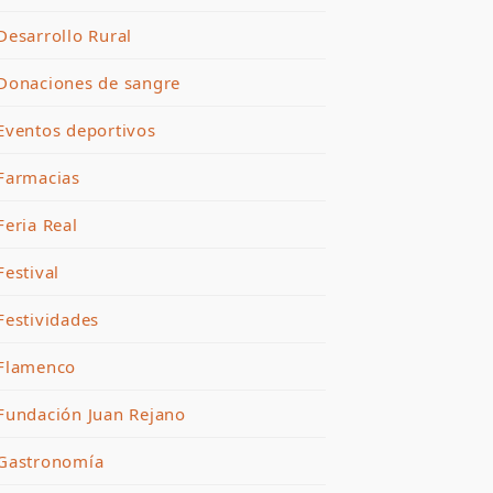
Desarrollo Rural
Donaciones de sangre
Eventos deportivos
Farmacias
Feria Real
Festival
Festividades
Flamenco
Fundación Juan Rejano
Gastronomía