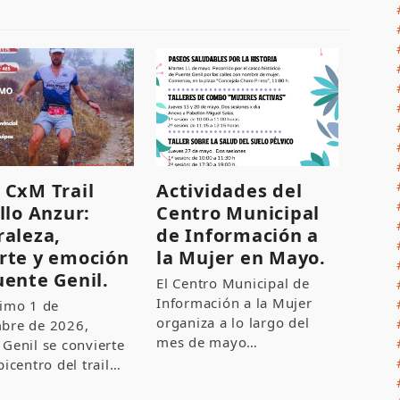
 CxM Trail
Actividades del
llo Anzur:
Centro Municipal
raleza,
de Información a
rte y emoción
la Mujer en Mayo.
uente Genil.
El Centro Municipal de
Información a la Mujer
ximo 1 de
organiza a lo largo del
bre de 2026,
mes de mayo…
 Genil se convierte
picentro del trail…