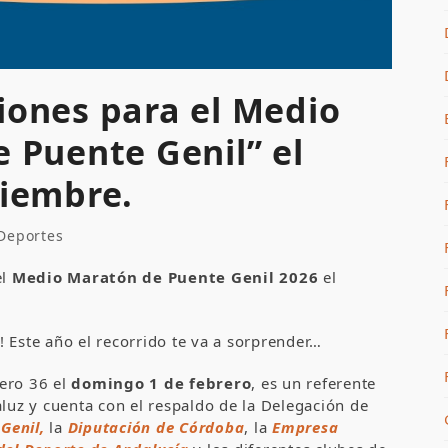
iones para el Medio
e Puente Genil” el
viembre.
 Deportes
el
Medio Maratón de Puente Genil 2026
el
nte! Este año el recorrido te va a sorprender…
ero 36 el
domingo 1 de febrero
, es un referente
aluz y cuenta con el respaldo de la Delegación de
Genil,
la
Diputación de Córdoba
, la
Empresa