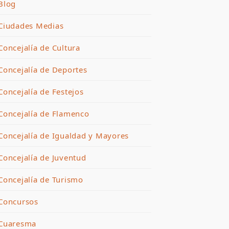
Blog
Ciudades Medias
Concejalía de Cultura
Concejalía de Deportes
Concejalía de Festejos
Concejalía de Flamenco
Concejalía de Igualdad y Mayores
Concejalía de Juventud
Concejalía de Turismo
Concursos
Cuaresma