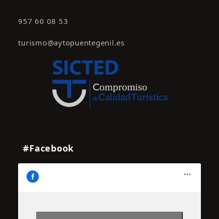
957 60 08 53
turismo@aytopuentegenil.es
#Facebook