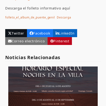
Descarga el folleto informativo aquí
folleto_el_album_de_puente_genil
Descarga
Twitter
Facebook
LinkedIn
Correo electrónico
Pinterest
Noticias Relacionadas