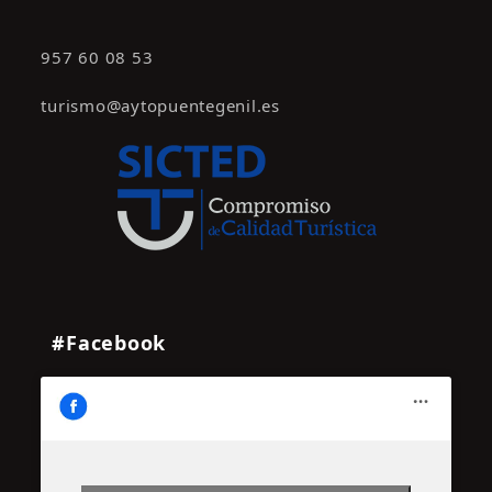
957 60 08 53
turismo@aytopuentegenil.es
#Facebook