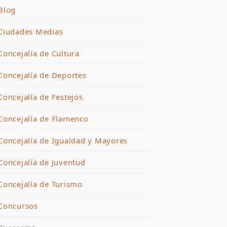
Blog
Ciudades Medias
Concejalía de Cultura
Concejalía de Deportes
Concejalía de Festejos
Concejalía de Flamenco
Concejalía de Igualdad y Mayores
Concejalía de Juventud
Concejalía de Turismo
Concursos