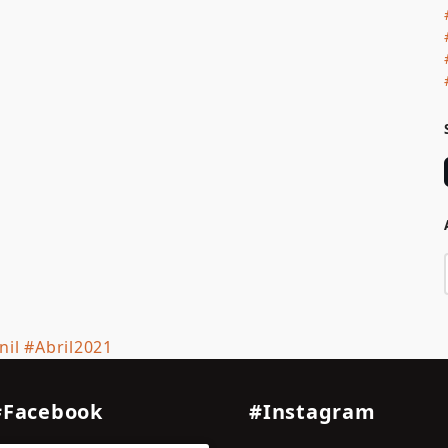
il #Abril2021
#Facebook
#Instagram