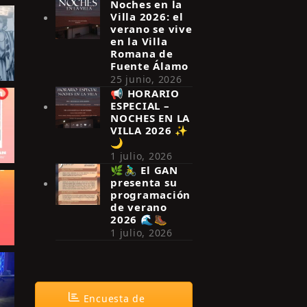
Noches en la
Villa 2026: el
verano se vive
en la Villa
Romana de
Fuente Álamo
25 junio, 2026
📢 HORARIO
ESPECIAL –
NOCHES EN LA
VILLA 2026 ✨
🌙
1 julio, 2026
🌿🚴‍♂️ El GAN
presenta su
programación
de verano
2026 🌊🥾
1 julio, 2026
Encuesta de