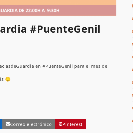
ardia #PuenteGenil
aciasdeGuardia en #PuenteGenil para el mes de
is 😉
Correo electrónico
Pinterest