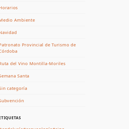
Horarios
Medio Ambiente
Navidad
Patronato Provincial de Turismo de
Córdoba
Ruta del Vino Montilla-Moriles
Semana Santa
Sin categoría
Subvención
ETIQUETAS