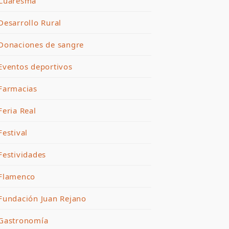
Cuaresma
Desarrollo Rural
Donaciones de sangre
Eventos deportivos
Farmacias
Feria Real
Festival
Festividades
Flamenco
Fundación Juan Rejano
Gastronomía