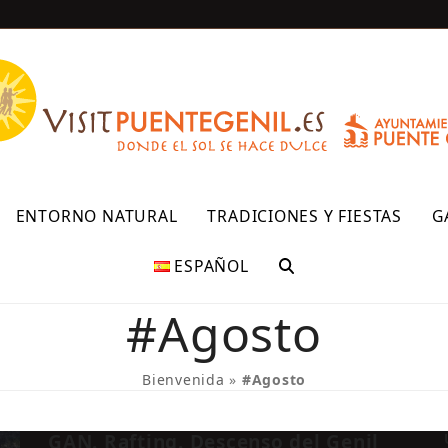
R
ENTORNO NATURAL
TRADICIONES Y FIESTAS
G
ESPAÑOL
#Agosto
Bienvenida
»
#Agosto
GAN. Rafting. Descenso del Genil