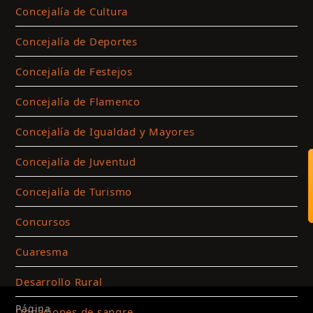
Concejalía de Cultura
Concejalía de Deportes
Concejalía de Festejos
Concejalía de Flamenco
Concejalía de Igualdad y Mayores
Concejalía de Juventud
Concejalía de Turismo
Concursos
Cuaresma
Desarrollo Rural
Página
Donaciones de sangre