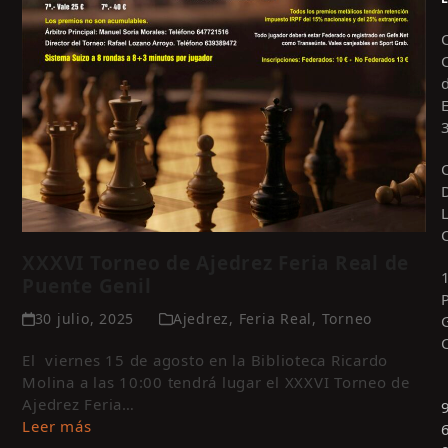
XXXVI Torneo de Ajedrez Feria Real de
Puente Genil
30 julio, 2025
Ajedrez
,
Feria Real
,
Torneo
El viernes 15 de agosto en la Biblioteca Ricardo
Molina a las 10:00 tendrá lugar el XXXVI Torneo de
Ajedrez Feria…
Leer más