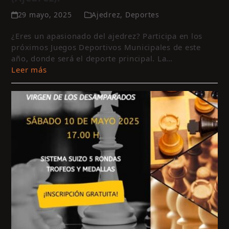
29 mayo, 2025
Ajedrez
,
Deportes
¿Eres un apasionado del ajedrez? Participa en los
próximos Juegos Deportivos Municipales de este
año, donde será el deporte principal. La…
Leer más