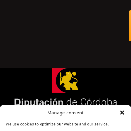
Página cofinanciada por la Diputación de Córdoba
Manage consent
We use cookies to optimize our website and our service.