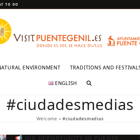
T TO DO
NATURAL ENVIRONMENT
TRADITIONS AND FESTIVAL
ENGLISH
#ciudadesmedias
Welcome
»
#ciudadesmedias
📢 JOB OPPORTUNITY IN PUENTE