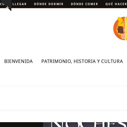
Skip
CÓMO LLEGAR
DÓNDE DORMIR
DÓNDE COMER
QUÉ HACE
Show
to
notice
content
BIENVENIDA
PATRIMONIO, HISTORIA Y CULTURA