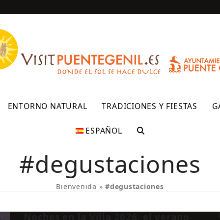
R
ENTORNO NATURAL
TRADICIONES Y FIESTAS
G
ESPAÑOL
#degustaciones
Bienvenida
»
#degustaciones
Noches en la Villa 2026: el verano