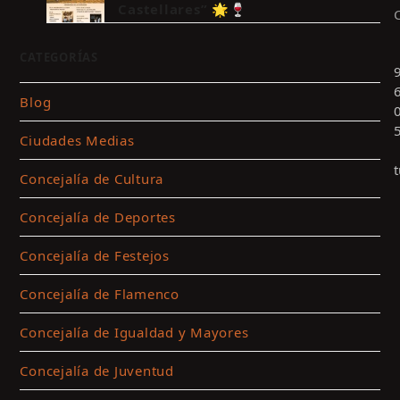
Castellares” 🌟🍷
CATEGORÍAS
Blog
Ciudades Medias
Concejalía de Cultura
Concejalía de Deportes
Concejalía de Festejos
Concejalía de Flamenco
Concejalía de Igualdad y Mayores
Concejalía de Juventud
c