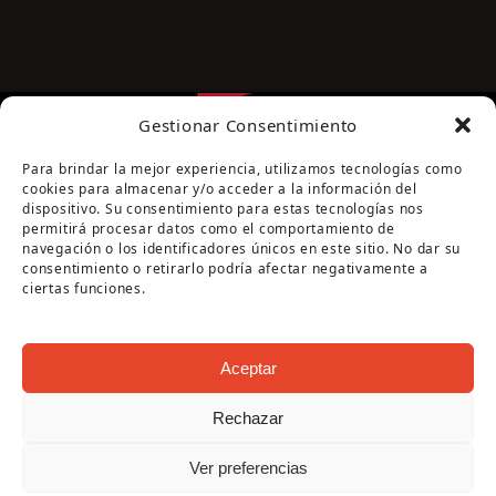
Gestionar Consentimiento
Para brindar la mejor experiencia, utilizamos tecnologías como
cookies para almacenar y/o acceder a la información del
dispositivo. Su consentimiento para estas tecnologías nos
permitirá procesar datos como el comportamiento de
navegación o los identificadores únicos en este sitio. No dar su
Página cofinanciada por la Diputación de Córdoba
consentimiento o retirarlo podría afectar negativamente a
ciertas funciones.
Aceptar
Rechazar
Copyright Oficina de Turismo - Ayuntamiento de
Ver preferencias
Puente Genil 2026