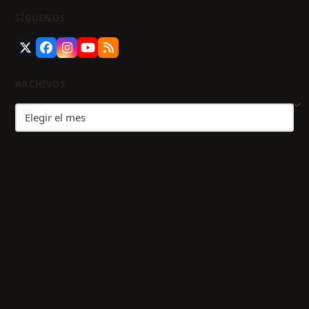
SÍGUENOS
Twitter
Facebook
Instagram
YouTube
RSS
(deprecated)
ARCHIVOS
Archivos