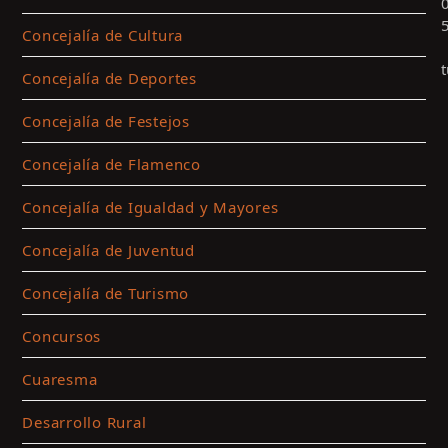
Concejalía de Cultura
Concejalía de Deportes
Concejalía de Festejos
Concejalía de Flamenco
Concejalía de Igualdad y Mayores
Concejalía de Juventud
Concejalía de Turismo
c
p
Concursos
a
l
Cuaresma
c
Desarrollo Rural
m