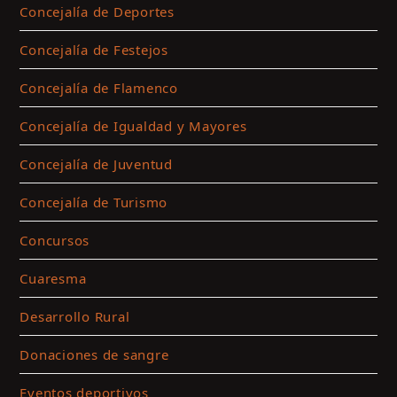
Concejalía de Deportes
y
a
Concejalía de Festejos
e
c
Concejalía de Flamenco
Concejalía de Igualdad y Mayores
Concejalía de Juventud
Concejalía de Turismo
Concursos
Cuaresma
Desarrollo Rural
Donaciones de sangre
Eventos deportivos