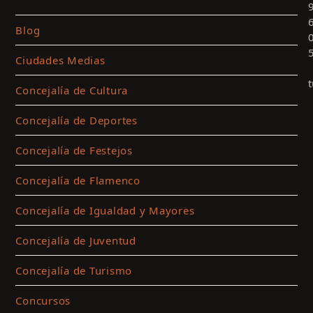
Blog
Ciudades Medias
Concejalía de Cultura
Concejalía de Deportes
Concejalía de Festejos
Concejalía de Flamenco
Concejalía de Igualdad y Mayores
Concejalía de Juventud
c
p
Concejalía de Turismo
a
l
Concursos