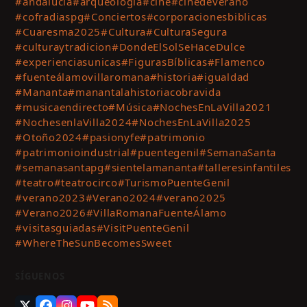
#andalucía
#arqueología
#cine
#cinedeverano
#cofradiaspg
#Conciertos
#corporacionesbiblicas
#Cuaresma2025
#Cultura
#CulturaSegura
#culturaytradicion
#DondeElSolSeHaceDulce
#experienciasunicas
#FigurasBíblicas
#Flamenco
#fuenteálamovillaromana
#historia
#igualdad
#Mananta
#manantalahistoriacobravida
#musicaendirecto
#Música
#NochesEnLaVilla2021
#NochesenlaVilla2024
#NochesEnLaVilla2025
#Otoño2024
#pasionyfe
#patrimonio
#patrimonioindustrial
#puentegenil
#SemanaSanta
#semanasantapg
#sientelamananta
#talleresinfantiles
#teatro
#teatrocirco
#TurismoPuenteGenil
#verano2023
#Verano2024
#verano2025
#Verano2026
#VillaRomanaFuenteÁlamo
#visitasguiadas
#VisitPuenteGenil
#WhereTheSunBecomesSweet
SÍGUENOS