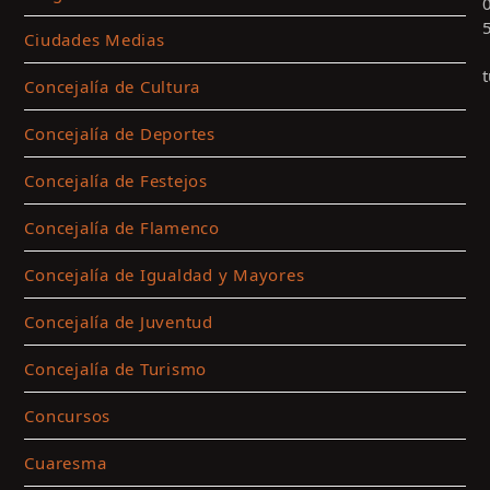
Ciudades Medias
Concejalía de Cultura
Concejalía de Deportes
Concejalía de Festejos
Concejalía de Flamenco
Concejalía de Igualdad y Mayores
Concejalía de Juventud
c
p
Concejalía de Turismo
a
l
Concursos
c
Cuaresma
m