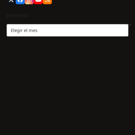
Twitter
Facebook
Instagram
YouTube
RSS
(deprecated)
ARCHIVOS
Archivos