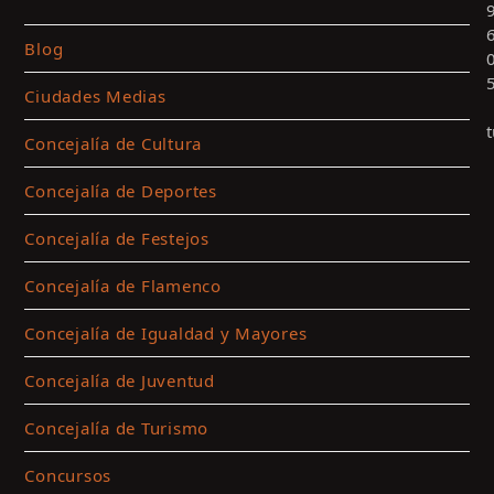
Blog
Ciudades Medias
Concejalía de Cultura
Concejalía de Deportes
Concejalía de Festejos
Concejalía de Flamenco
Concejalía de Igualdad y Mayores
Concejalía de Juventud
c
p
Concejalía de Turismo
a
l
Concursos