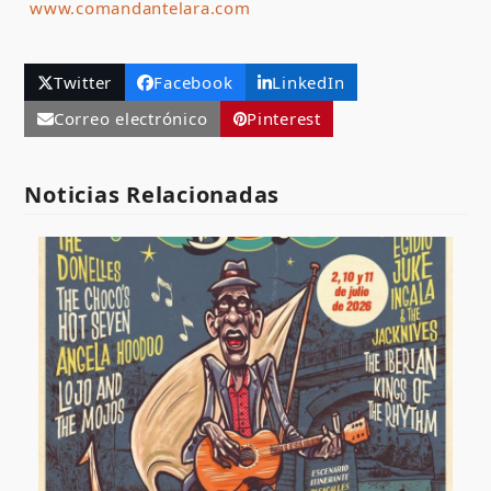
www.comandantelara.com
Twitter
Facebook
LinkedIn
Correo electrónico
Pinterest
Noticias Relacionadas