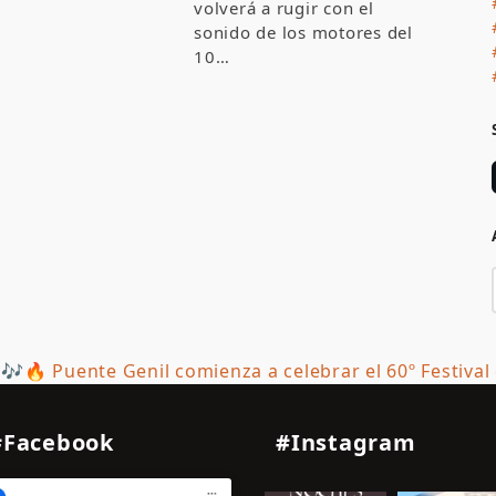
volverá a rugir con el
sonido de los motores del
10…
🎶🔥 Puente Genil comienza a celebrar el 60º Festiva
next
post:
#Facebook
#Instagram