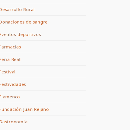
Desarrollo Rural
Donaciones de sangre
Eventos deportivos
Farmacias
Feria Real
Festival
Festividades
Flamenco
Fundación Juan Rejano
Gastronomía