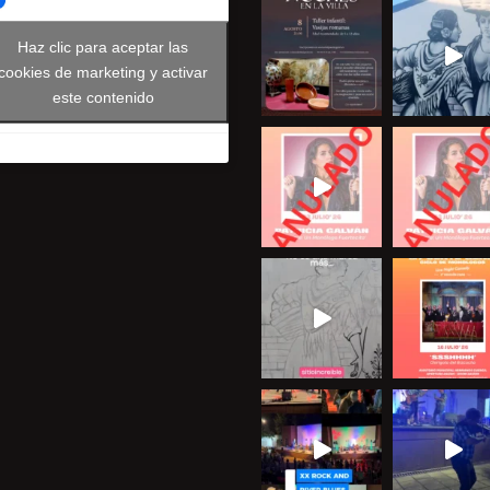
Haz clic para aceptar las
cookies de marketing y activar
este contenido