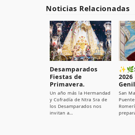
Noticias Relacionadas
Desamparados
✨🌿S
Fiestas de
2026
Primavera.
Genil
Un año más la Hermandad
San Ma
y Cofradía de Ntra Sra de
Puente
los Desamparados nos
Romerí
invitan a…
prepar