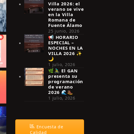
Villa 2026: el
verano se vive
en la Villa
Romana de
Fuente Álamo
25 junio, 2026
📢 HORARIO
ESPECIAL –
NOCHES EN LA
VILLA 2026 ✨
🌙
1 julio, 2026
🌿🚴‍♂️ El GAN
presenta su
programación
de verano
2026 🌊🥾
1 julio, 2026
Encuesta de
Calidad