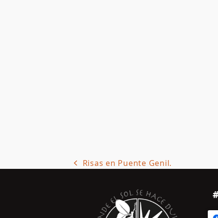
Risas en Puente Genil.
previous
post: