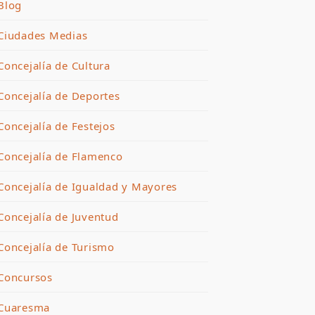
Blog
Ciudades Medias
Concejalía de Cultura
Concejalía de Deportes
Concejalía de Festejos
Concejalía de Flamenco
Concejalía de Igualdad y Mayores
Concejalía de Juventud
Concejalía de Turismo
Concursos
Cuaresma