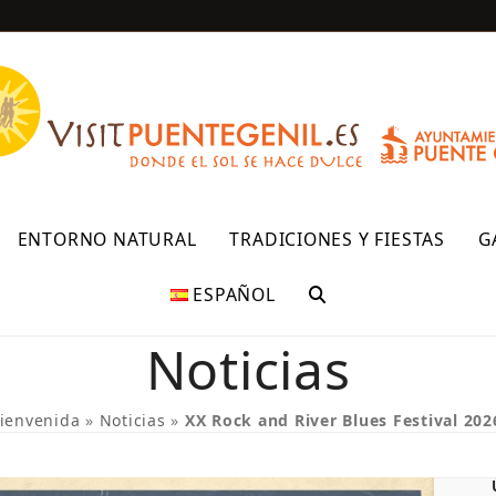
R
ENTORNO NATURAL
TRADICIONES Y FIESTAS
G
ESPAÑOL
Noticias
ienvenida
»
Noticias
»
XX Rock and River Blues Festival 202