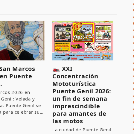
an Marcos
🏍️ XXI
 en Puente
Concentración
.
Mototurística
Puente Genil 2026:
rcos 2026 en
un fin de semana
 Genil: Velada y
imprescindible
a. Puente Genil se
a para celebrar su…
para amantes de
las motos
La ciudad de Puente Genil