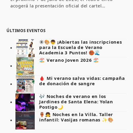
acogerá la presentación oficial del cartel…
ÚLTIMOS EVENTOS
☀️🎨👦 ¡Abiertas las inscripciones
para la Escuela de Verano
Academia 3 Puntos! 🏀🌊
🏖️ Verano Joven 2026 🏖️
🩸 Mi verano salva vidas: campaña
de donación de sangre
🎶 Noches de verano en los
Jardines de Santa Elena: Yolan
Postigo🌙
🏺👧 Noches en la Villa. Taller
infantil: Vasijas romanas ✨🎨