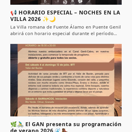
📢 HORARIO ESPECIAL – NOCHES EN LA
VILLA 2026 ✨🌙
La Villa romana de Fuente Álamo en Puente Genil
abrirá con horario especial durante el período…
🌿🚴‍♂️ El GAN presenta su programación
de verano 2026 🌊🥾