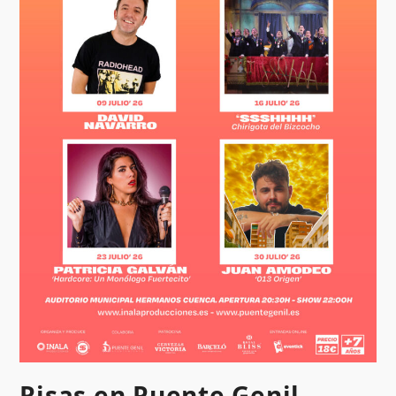
Risas en Puente Genil.