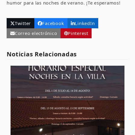
humor para las noches de verano. ¡Te esperamos!
Twitter
Facebook
LinkedIn
Correo electrónico
Pinterest
Noticias Relacionadas