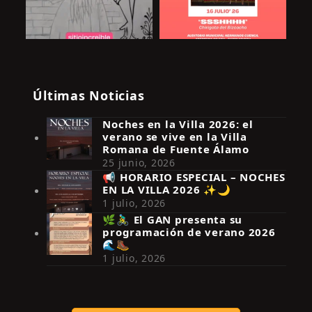
Últimas Noticias
Noches en la Villa 2026: el
verano se vive en la Villa
Romana de Fuente Álamo
25 junio, 2026
📢 HORARIO ESPECIAL – NOCHES
EN LA VILLA 2026 ✨🌙
Síguenos en Instagram
1 julio, 2026
🌿🚴‍♂️ El GAN presenta su
programación de verano 2026
🌊🥾
1 julio, 2026