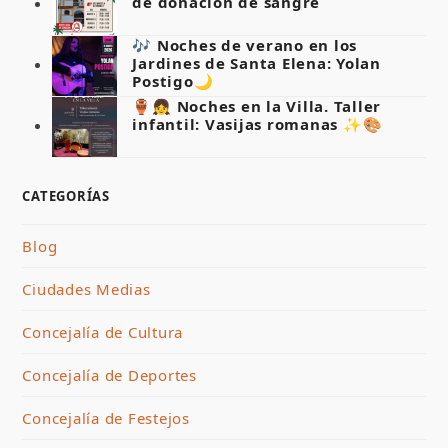
de donación de sangre
🎶 Noches de verano en los
Jardines de Santa Elena: Yolan
Postigo🌙
🏺👧 Noches en la Villa. Taller
infantil: Vasijas romanas ✨🎨
CATEGORÍAS
Blog
Ciudades Medias
Concejalía de Cultura
Concejalía de Deportes
Concejalía de Festejos