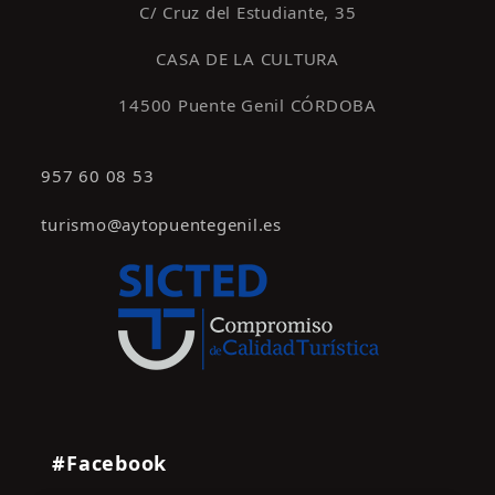
C/ Cruz del Estudiante, 35
CASA DE LA CULTURA
14500 Puente Genil CÓRDOBA
957 60 08 53
turismo@aytopuentegenil.es
#Facebook