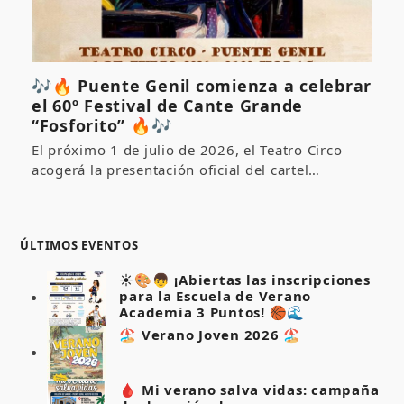
🎶🔥 Puente Genil comienza a celebrar
el 60º Festival de Cante Grande
“Fosforito” 🔥🎶
El próximo 1 de julio de 2026, el Teatro Circo
acogerá la presentación oficial del cartel…
ÚLTIMOS EVENTOS
☀️🎨👦 ¡Abiertas las inscripciones
para la Escuela de Verano
Academia 3 Puntos! 🏀🌊
🏖️ Verano Joven 2026 🏖️
🩸 Mi verano salva vidas: campaña