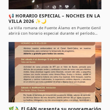
📢 HORARIO ESPECIAL – NOCHES EN LA
VILLA 2026 ✨🌙
La Villa romana de Fuente Álamo en Puente Genil
abrirá con horario especial durante el período…
🌿🚴‍♂️ El GAN presenta su programación