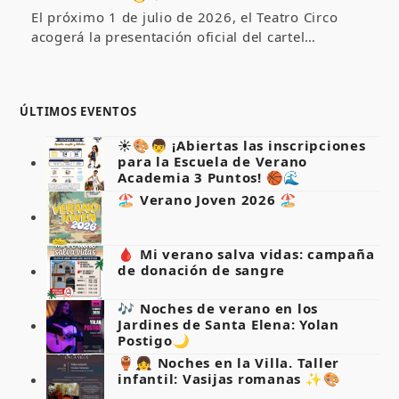
El próximo 1 de julio de 2026, el Teatro Circo
acogerá la presentación oficial del cartel…
ÚLTIMOS EVENTOS
☀️🎨👦 ¡Abiertas las inscripciones
para la Escuela de Verano
Academia 3 Puntos! 🏀🌊
🏖️ Verano Joven 2026 🏖️
🩸 Mi verano salva vidas: campaña
de donación de sangre
🎶 Noches de verano en los
Jardines de Santa Elena: Yolan
Postigo🌙
🏺👧 Noches en la Villa. Taller
infantil: Vasijas romanas ✨🎨