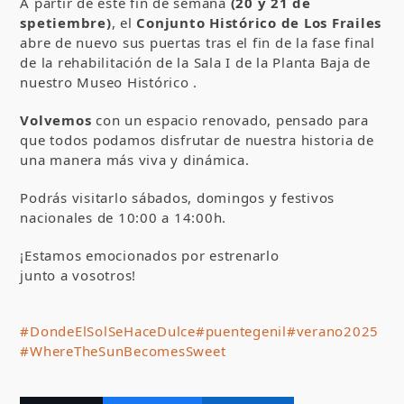
A partir de este fin de semana
(20 y 21 de
spetiembre)
, el
Conjunto Histórico de Los Frailes
abre de nuevo sus puertas tras el fin de la fase final
de la rehabilitación de la Sala I de la Planta Baja de
nuestro Museo Histórico .
Volvemos
con un espacio renovado, pensado para
que todos podamos disfrutar de nuestra historia de
una manera más viva y dinámica.
Podrás visitarlo sábados, domingos y festivos
nacionales de 10:00 a 14:00h.
¡Estamos emocionados por estrenarlo
junto a vosotros!
#DondeElSolSeHaceDulce
#puentegenil
#verano2025
#WhereTheSunBecomesSweet