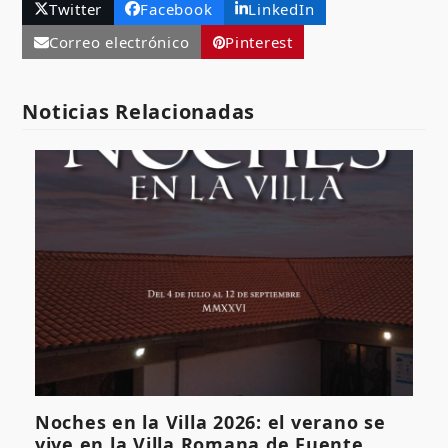
Twitter
Facebook
LinkedIn
Correo electrónico
Pinterest
Noticias Relacionadas
Noches en la Villa 2026: el verano se
vive en la Villa Romana de Fuente