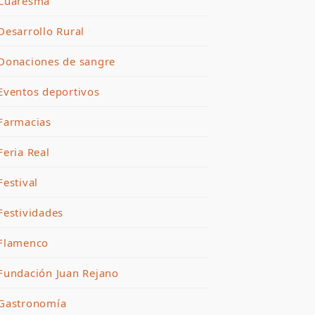
Cuaresma
Desarrollo Rural
Donaciones de sangre
Eventos deportivos
Farmacias
Feria Real
Festival
Festividades
Flamenco
Fundación Juan Rejano
Gastronomía