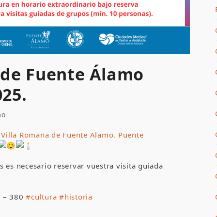
l de Fuente Álamo
25.
mo
a
Villa Romana de Fuente Alamo. Puente
 es necesario reservar vuestra visita guiada
0 – 380
#cultura
#historia