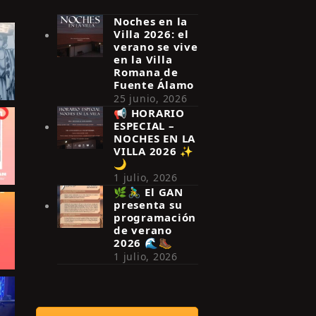
Noches en la
Villa 2026: el
verano se vive
en la Villa
Romana de
Fuente Álamo
25 junio, 2026
📢 HORARIO
ESPECIAL –
NOCHES EN LA
VILLA 2026 ✨
🌙
1 julio, 2026
🌿🚴‍♂️ El GAN
presenta su
programación
de verano
2026 🌊🥾
1 julio, 2026