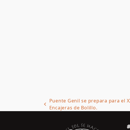
Puente Genil se prepara para el 
previous
Encajeras de Bolillo.
post: