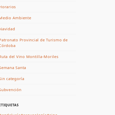
Horarios
Medio Ambiente
Navidad
Patronato Provincial de Turismo de
Córdoba
Ruta del Vino Montilla-Moriles
Semana Santa
Sin categoría
Subvención
ETIQUETAS