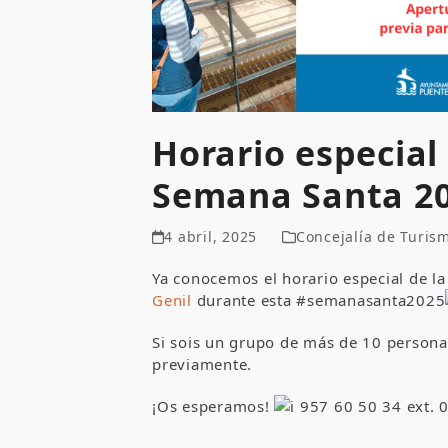
Horario especia
Semana Santa 20
4 abril, 2025
Concejalía de Turis
Ya conocemos el horario especial de l
Genil
durante esta #semanasanta2025
Si sois un grupo de más de 10 personas
previamente.
¡Os esperamos!
957 60 50 34 ext. 