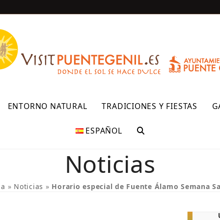
R
ENTORNO NATURAL
TRADICIONES Y FIESTAS
G
ESPAÑOL
Noticias
da
»
Noticias
»
Horario especial de Fuente Álamo Semana Sa