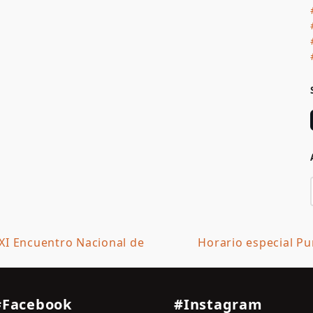
XXI Encuentro Nacional de
Horario especial P
next
post:
#Facebook
#Instagram