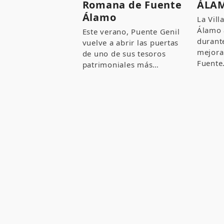
Romana de Fuente
ÁLA
Álamo
La Vil
Álamo 
Este verano, Puente Genil
durant
vuelve a abrir las puertas
mejora
de uno de sus tesoros
Fuent
patrimoniales más…