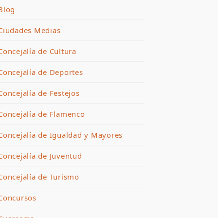
Blog
Ciudades Medias
Concejalía de Cultura
Concejalía de Deportes
Concejalía de Festejos
Concejalía de Flamenco
Concejalía de Igualdad y Mayores
Concejalía de Juventud
Concejalía de Turismo
Concursos