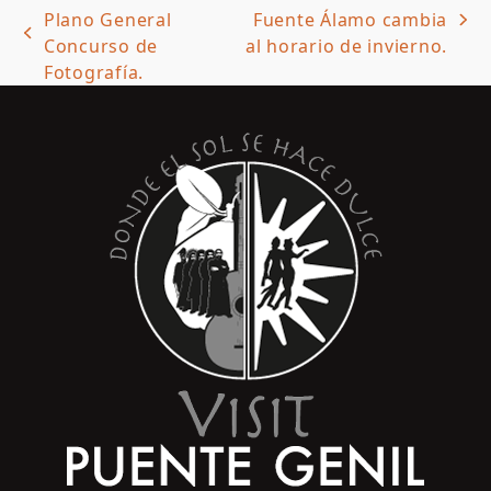
Plano General
Fuente Álamo cambia
next
previous
Concurso de
al horario de invierno.
post:
post:
Fotografía.