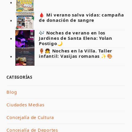
🩸 Mi verano salva vidas: campaña
de donación de sangre
🎶 Noches de verano en los
Jardines de Santa Elena: Yolan
Postigo🌙
🏺👧 Noches en la Villa. Taller
infantil: Vasijas romanas ✨🎨
CATEGORÍAS
Blog
Ciudades Medias
Concejalía de Cultura
Concejalía de Deportes