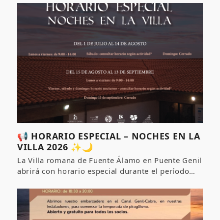
📢 HORARIO ESPECIAL – NOCHES EN LA
VILLA 2026 ✨🌙
La Villa romana de Fuente Álamo en Puente Genil
abrirá con horario especial durante el período…